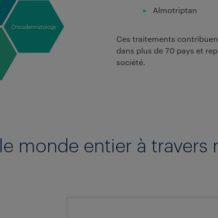
Almotriptan
Ces traitements contribuent
dans plus de 70 pays et rep
société.
le monde entier à traver