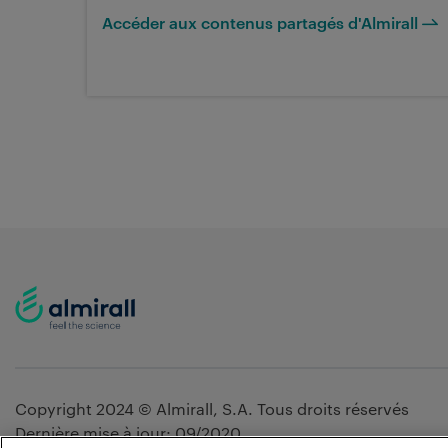
Accéder aux contenus partagés d'Almirall
Copyright 2024 © Almirall, S.A. Tous droits réservés
Dernière mise à jour: 09/2020