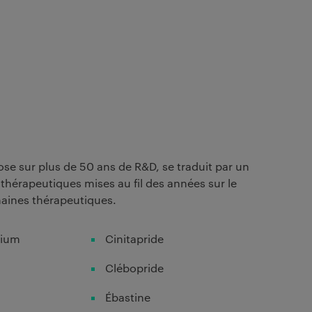
epose sur plus de 50 ans de R&D, se traduit par un
hérapeutiques mises au fil des années sur le
aines thérapeutiques.
nium
Cinitapride
Clébopride
Ébastine