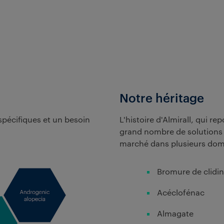
Notre héritage
pécifiques et un besoin
L'histoire d'Almirall, qui r
grand nombre de solutions t
marché dans plusieurs dom
Bromure de clidi
Acéclofénac
Almagate