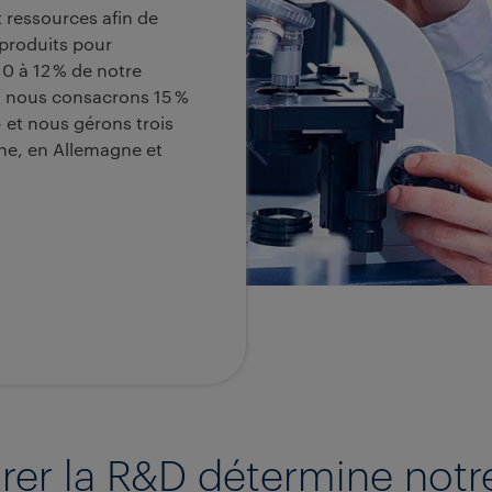
t ressources afin de
 produits pour
10 à 12 % de notre
D, nous consacrons 15 %
- et nous gérons trois
ne, en Allemagne et
urer la R&D détermine no