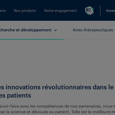
aire
Nos produits
Notre engagement
Inve
cherche et développement
Aires thérapeutiques
des innovations révolutionnaires dans l
es patients
voir-faire avec les compétences de nos partenaires, nous tr
r la science et dévoués au patient. Telle est la meilleure m