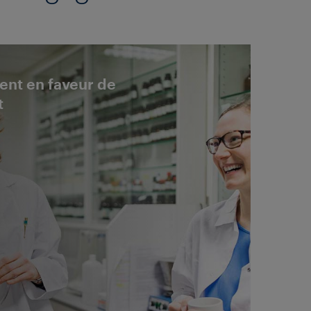
nt en faveur de
t