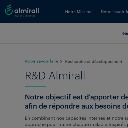
Notre Mission
Notre savoir-f
Re
Notre savoir-faire
Recherche et développement
R&D Almirall
Notre objectif est d'apporter 
afin de répondre aux besoins d
En combinant nos capacités internes et notre sa
approche pour traiter chaque maladie.Inspirés pa