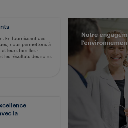
ents
Notre engageme
n. En fournissant des
l'environnemen
iques, nous permettons à
et leurs familles -
t les résultats des soins
xcellence
avec la