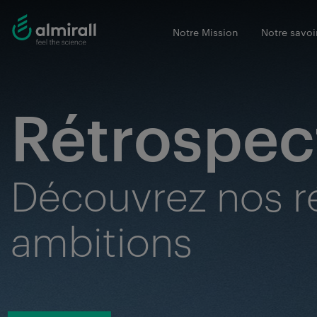
Notre Mission
Notre savoir
Rétrospec
Découvrez nos ré
ambitions